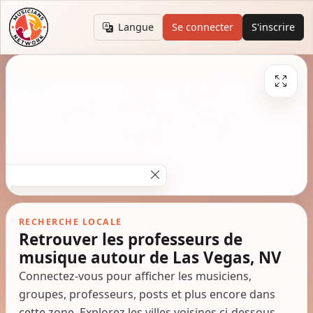
Langue
Se connecter
S'inscrire
RECHERCHE LOCALE
Retrouver les professeurs de
musique autour de Las Vegas, NV
Connectez-vous pour afficher les musiciens,
groupes, professeurs, posts et plus encore dans
cette zone. Explorez les villes voisines ci-dessous.