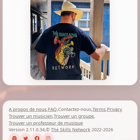
A propos de nous
,
FAQ
,
Contactez-nous
,
Terms
,
Privacy
Trouver un musicien
,
Trouver un groupe
,
Trouver un professeur de musique
Version 2.11.0.34
,
©
The Skills Network
2022-2026