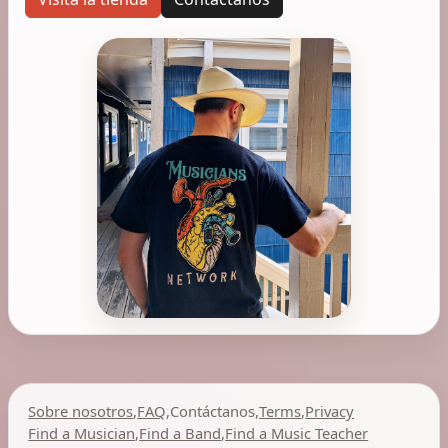
Sobre nosotros
,
FAQ
,
Contáctanos
,
Terms
,
Privacy
Find a Musician
,
Find a Band
,
Find a Music Teacher