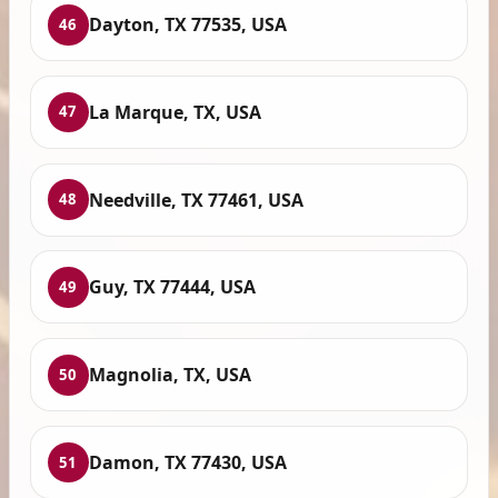
Dayton, TX 77535, USA
46
La Marque, TX, USA
47
Needville, TX 77461, USA
48
Guy, TX 77444, USA
49
Magnolia, TX, USA
50
Damon, TX 77430, USA
51