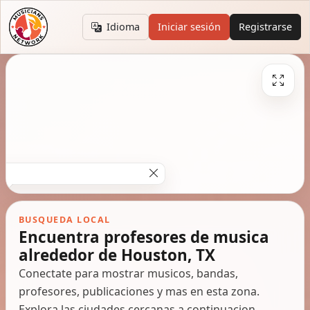
Idioma
Iniciar sesión
Registrarse
BUSQUEDA LOCAL
Encuentra profesores de musica
alrededor de Houston, TX
Conectate para mostrar musicos, bandas,
profesores, publicaciones y mas en esta zona.
Explora las ciudades cercanas a continuacion.