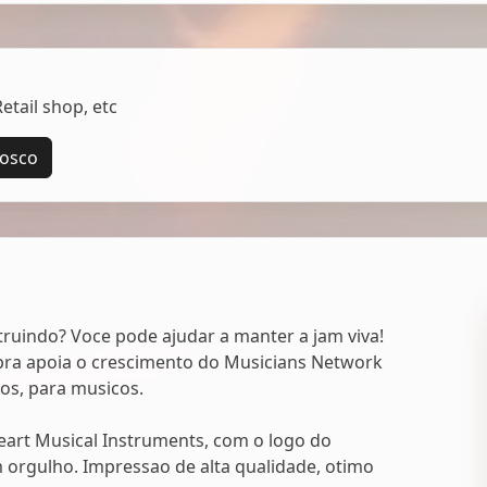
tail shop, etc
nosco
uindo? Voce pode ajudar a manter a jam viva!
ra apoia o crescimento do Musicians Network
cos, para musicos.
eart Musical Instruments, com o logo do
 orgulho. Impressao de alta qualidade, otimo