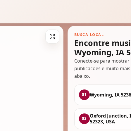
BUSCA LOCAL
Encontre musi
Wyoming, IA 5
Conecte-se para mostrar 
publicacoes e muito mais
abaixo.
Wyoming, IA 523
01
Oxford Junction, 
03
52323, USA