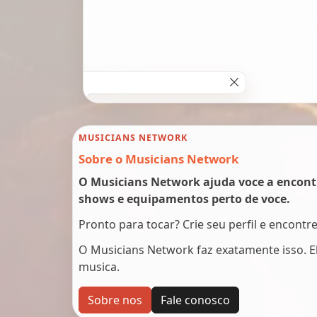
MUSICIANS NETWORK
Sobre o Musicians Network
O Musicians Network ajuda voce a encont
shows e equipamentos perto de voce.
Pronto para tocar? Crie seu perfil e encontr
O Musicians Network faz exatamente isso. 
musica.
Sobre nos
Fale conosco