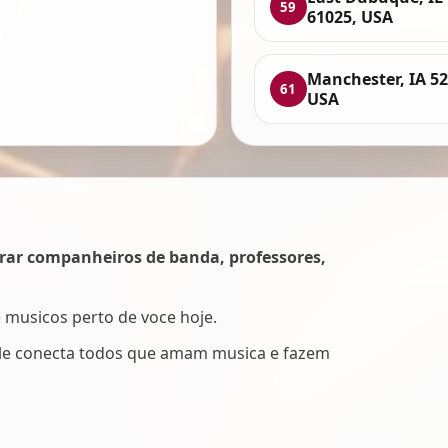
59
61025, USA
Manchester, IA 52
61
USA
rar companheiros de banda, professores,
e musicos perto de voce hoje.
Ele conecta todos que amam musica e fazem