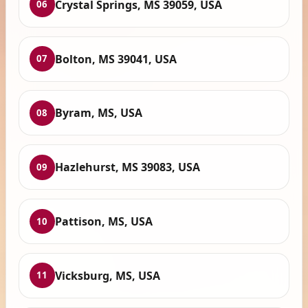
Crystal Springs, MS 39059, USA
06
Bolton, MS 39041, USA
07
Byram, MS, USA
08
Hazlehurst, MS 39083, USA
09
Pattison, MS, USA
10
Vicksburg, MS, USA
11