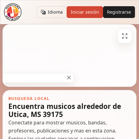
Idioma
Iniciar sesión
Registrarse
BUSQUEDA LOCAL
Encuentra musicos alrededor de
Utica, MS 39175
Conectate para mostrar musicos, bandas,
profesores, publicaciones y mas en esta zona.
Explora las ciudades cercanas a continuacion.