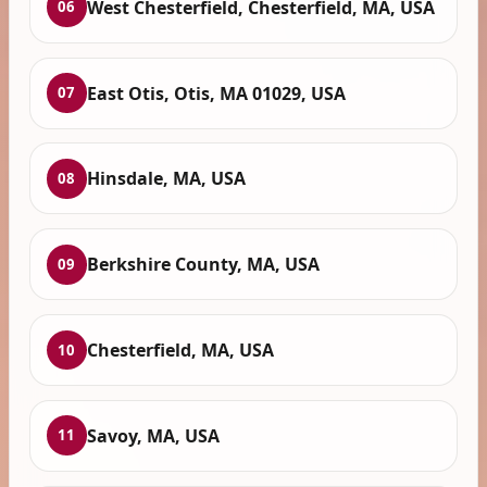
West Chesterfield, Chesterfield, MA, USA
06
East Otis, Otis, MA 01029, USA
07
Hinsdale, MA, USA
08
Berkshire County, MA, USA
09
Chesterfield, MA, USA
10
Savoy, MA, USA
11