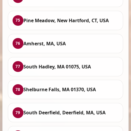
Pine Meadow, New Hartford, CT, USA
75
Amherst, MA, USA
76
South Hadley, MA 01075, USA
77
Shelburne Falls, MA 01370, USA
78
South Deerfield, Deerfield, MA, USA
79