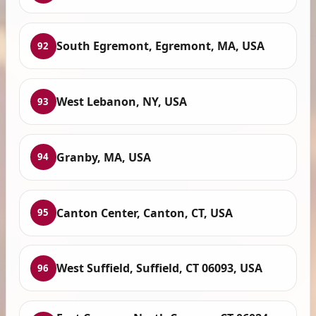
South Egremont, Egremont, MA, USA
92
West Lebanon, NY, USA
93
Granby, MA, USA
94
Canton Center, Canton, CT, USA
95
West Suffield, Suffield, CT 06093, USA
96