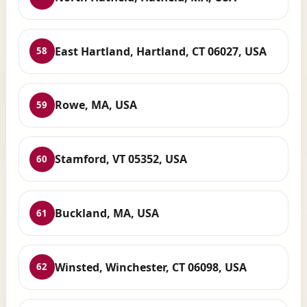
East Hartland, Hartland, CT 06027, USA
58
Rowe, MA, USA
59
Stamford, VT 05352, USA
60
Buckland, MA, USA
61
Winsted, Winchester, CT 06098, USA
62