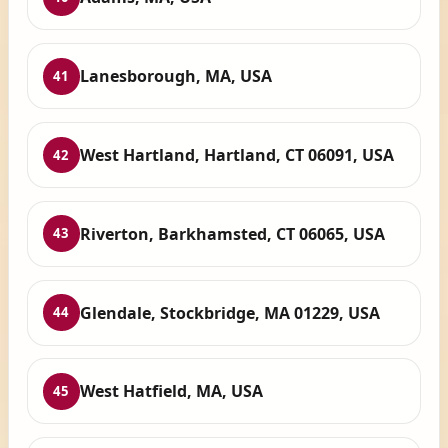
Lanesborough, MA, USA
41
West Hartland, Hartland, CT 06091, USA
42
Riverton, Barkhamsted, CT 06065, USA
43
Glendale, Stockbridge, MA 01229, USA
44
West Hatfield, MA, USA
45