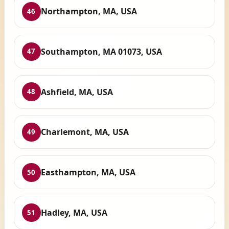
Northampton, MA, USA
46
Southampton, MA 01073, USA
47
Ashfield, MA, USA
48
Charlemont, MA, USA
49
Easthampton, MA, USA
50
Hadley, MA, USA
51