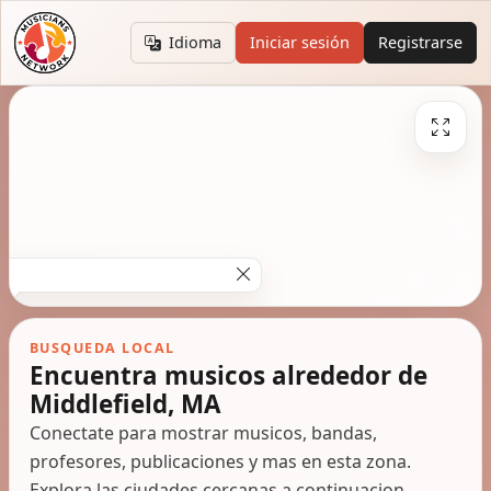
Idioma
Iniciar sesión
Registrarse
BUSQUEDA LOCAL
Encuentra musicos alrededor de
Middlefield, MA
Conectate para mostrar musicos, bandas,
profesores, publicaciones y mas en esta zona.
Explora las ciudades cercanas a continuacion.