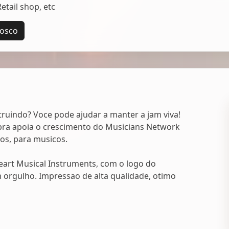
tail shop, etc
nosco
uindo? Voce pode ajudar a manter a jam viva!
ra apoia o crescimento do Musicians Network
cos, para musicos.
eart Musical Instruments, com o logo do
 orgulho. Impressao de alta qualidade, otimo