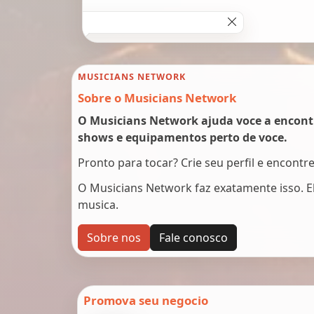
MUSICIANS NETWORK
Sobre o Musicians Network
O Musicians Network ajuda voce a encont
shows e equipamentos perto de voce.
Pronto para tocar? Crie seu perfil e encontr
O Musicians Network faz exatamente isso. 
musica.
Sobre nos
Fale conosco
Promova seu negocio