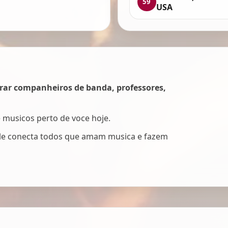
59
USA
rar companheiros de banda, professores,
e musicos perto de voce hoje.
Ele conecta todos que amam musica e fazem