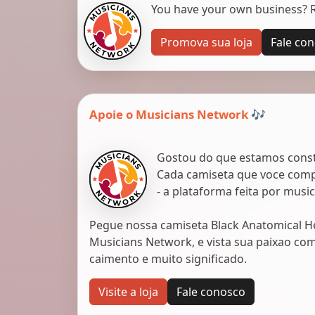
You have your own business? Re
Promova sua loja
Fale co
Apoie o Musicians Network 🎶
Gostou do que estamos constr
Cada camiseta que voce comp
- a plataforma feita por musi
Pegue nossa camiseta Black Anatomical H
Musicians Network, e vista sua paixao com
caimento e muito significado.
Visite a loja
Fale conosco