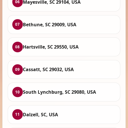
Mayesville, SC 29104, USA
06
Bethune, SC 29009, USA
07
Hartsville, SC 29550, USA
08
Cassatt, SC 29032, USA
09
South Lynchburg, SC 29080, USA
10
Dalzell, SC, USA
11