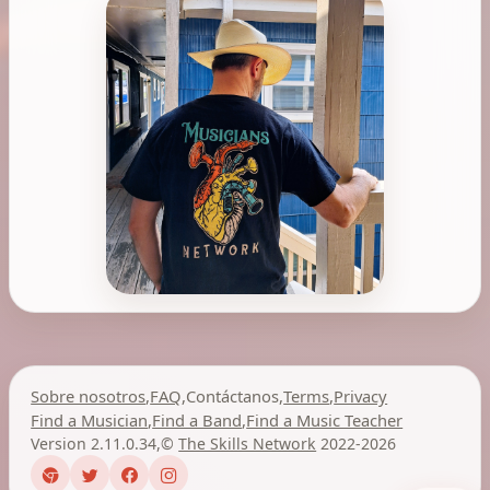
Sobre nosotros
,
FAQ
,
Contáctanos
,
Terms
,
Privacy
Find a Musician
,
Find a Band
,
Find a Music Teacher
Version 2.11.0.34
,
©
The Skills Network
2022-2026