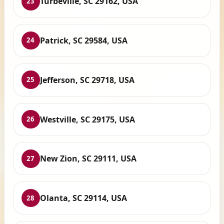
Turbeville, SC 29162, USA
23
Patrick, SC 29584, USA
24
Jefferson, SC 29718, USA
25
Westville, SC 29175, USA
26
New Zion, SC 29111, USA
27
Olanta, SC 29114, USA
28