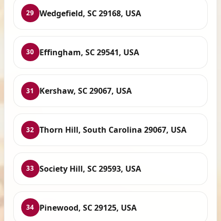
Wedgefield, SC 29168, USA
29
Effingham, SC 29541, USA
30
Kershaw, SC 29067, USA
31
Thorn Hill, South Carolina 29067, USA
32
Society Hill, SC 29593, USA
33
Pinewood, SC 29125, USA
34