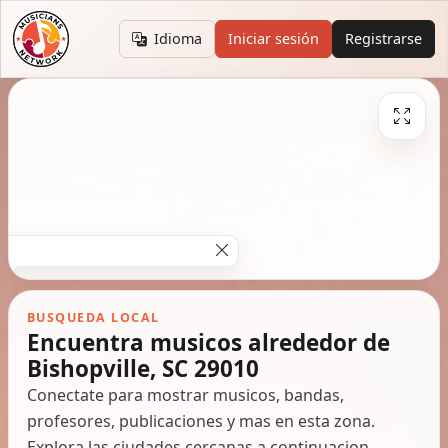
Idioma
Iniciar sesión
Registrarse
BUSQUEDA LOCAL
Encuentra musicos alrededor de
Bishopville, SC 29010
Conectate para mostrar musicos, bandas,
profesores, publicaciones y mas en esta zona.
Explora las ciudades cercanas a continuacion.