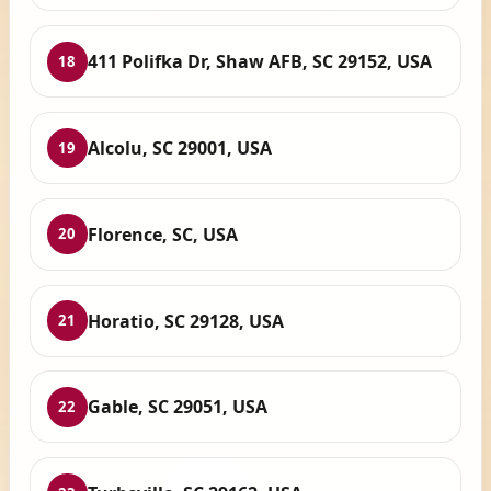
411 Polifka Dr, Shaw AFB, SC 29152, USA
18
Alcolu, SC 29001, USA
19
Florence, SC, USA
20
Horatio, SC 29128, USA
21
Gable, SC 29051, USA
22